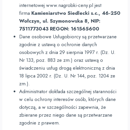
internetowej www.nagrobki-ceny.pl jest
firma
Kamieniarstwo Siedlecki s.c., 46-250
Wołczyn, ul. Szymonowska 8, NIP:
7511773043 REGON: 161565600
Dane osobowe Usługobiorcy są przetwarzane
zgodnie z ustawą o ochronie danych
osobowych z dnia 29 sierpnia 1997 r. (Dz. U.
Nr 133, poz. 883 ze zm.) oraz ustawą o
świadczeniu usług drogą elektroniczną z dnia
18 lipca 2002 r. (Dz. U. Nr 144, poz. 1204 ze
zm.).
Administrator dokłada szczególnej staranności
w celu ochrony interesów osób, których dane
dotyczą, a w szczególności zapewnia, że
zbierane przez niego dane są przetwarzane
zgodnie z prawem.