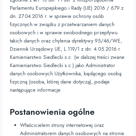
Parlamentu Europejskiego i Rady (UE) 2016 / 679 z
dn. 27.04.2016 r. w sprawie ochrony osób
fizycznych w związku z przetwarzaniem danych
osobowych i w sprawie swobodnego przepływu
takich danych oraz chylenia dyrektywy 95/46/WE,
Dziennik Urzędowy UE, L 119/1 z dn. 4.05.2016 r.
Kamieniarstwo Siedlecki s.c. (w dalszej treści zwane
Kamieniarstwo Siedlecki s.c.) jako Administrator
danych osobowych Użytkownika, będącego osobą
fizyczną (osoba, której dane dotyczą), podaje
następujące informacje.
Postanowienia ogólne
Właścicielem strony internetowej oraz
Administratorem danych osobowych na stronie